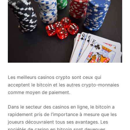
Les meilleurs casinos crypto sont ceux qui
acceptent le bitcoin et les autres crypto-monnaies
comme moyen de paiement.
Dans le secteur des casinos en ligne, le bitcoin a
rapidement pris de l’importance à mesure que les
joueurs découvraient tous ses avantages. Les
sociétés de casino en bitcoin sont devenues