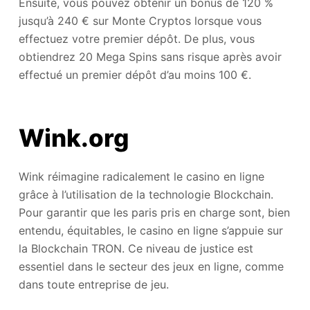
Ensuite, vous pouvez obtenir un bonus de 120 %
jusqu’à 240 € sur Monte Cryptos lorsque vous
effectuez votre premier dépôt. De plus, vous
obtiendrez 20 Mega Spins sans risque après avoir
effectué un premier dépôt d’au moins 100 €.
Wink.org
Wink réimagine radicalement le casino en ligne
grâce à l’utilisation de la technologie Blockchain.
Pour garantir que les paris pris en charge sont, bien
entendu, équitables, le casino en ligne s’appuie sur
la Blockchain TRON. Ce niveau de justice est
essentiel dans le secteur des jeux en ligne, comme
dans toute entreprise de jeu.