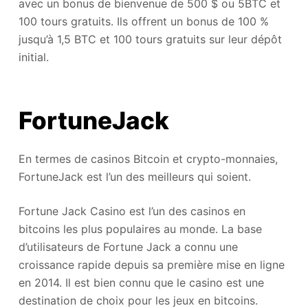
avec un bonus de bienvenue de 500 $ ou 5BTC et
100 tours gratuits. Ils offrent un bonus de 100 %
jusqu’à 1,5 BTC et 100 tours gratuits sur leur dépôt
initial.
FortuneJack
En termes de casinos Bitcoin et crypto-monnaies,
FortuneJack est l’un des meilleurs qui soient.
Fortune Jack Casino est l’un des casinos en
bitcoins les plus populaires au monde. La base
d’utilisateurs de Fortune Jack a connu une
croissance rapide depuis sa première mise en ligne
en 2014. Il est bien connu que le casino est une
destination de choix pour les jeux en bitcoins.