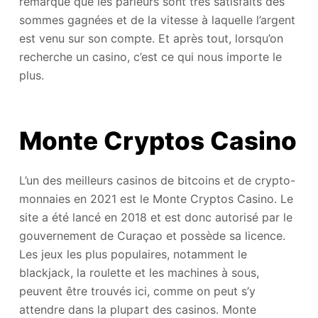
remarque que les parieurs sont très satisfaits des
sommes gagnées et de la vitesse à laquelle l’argent
est venu sur son compte. Et après tout, lorsqu’on
recherche un casino, c’est ce qui nous importe le
plus.
Monte Cryptos Casino
L’un des meilleurs casinos de bitcoins et de crypto-
monnaies en 2021 est le Monte Cryptos Casino. Le
site a été lancé en 2018 et est donc autorisé par le
gouvernement de Curaçao et possède sa licence.
Les jeux les plus populaires, notamment le
blackjack, la roulette et les machines à sous,
peuvent être trouvés ici, comme on peut s’y
attendre dans la plupart des casinos. Monte