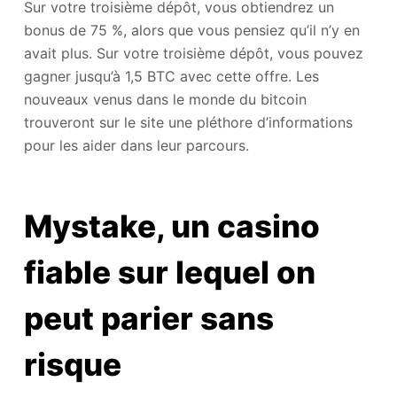
Sur votre troisième dépôt, vous obtiendrez un
bonus de 75 %, alors que vous pensiez qu’il n’y en
avait plus. Sur votre troisième dépôt, vous pouvez
gagner jusqu’à 1,5 BTC avec cette offre. Les
nouveaux venus dans le monde du bitcoin
trouveront sur le site une pléthore d’informations
pour les aider dans leur parcours.
Mystake, un casino
fiable sur lequel on
peut parier sans
risque