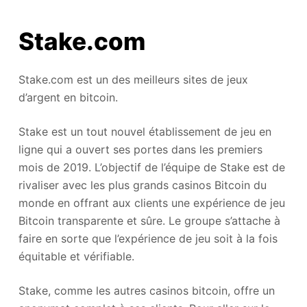
Stake.com
Stake.com est un des meilleurs sites de jeux
d’argent en bitcoin.
Stake est un tout nouvel établissement de jeu en
ligne qui a ouvert ses portes dans les premiers
mois de 2019. L’objectif de l’équipe de Stake est de
rivaliser avec les plus grands casinos Bitcoin du
monde en offrant aux clients une expérience de jeu
Bitcoin transparente et sûre. Le groupe s’attache à
faire en sorte que l’expérience de jeu soit à la fois
équitable et vérifiable.
Stake, comme les autres casinos bitcoin, offre un