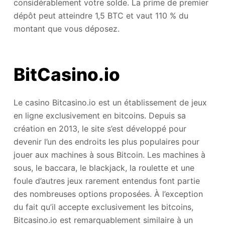
considérablement votre solde. La prime de premier
dépôt peut atteindre 1,5 BTC et vaut 110 % du
montant que vous déposez.
BitCasino.io
Le casino Bitcasino.io est un établissement de jeux
en ligne exclusivement en bitcoins. Depuis sa
création en 2013, le site s’est développé pour
devenir l’un des endroits les plus populaires pour
jouer aux machines à sous Bitcoin. Les machines à
sous, le baccara, le blackjack, la roulette et une
foule d’autres jeux rarement entendus font partie
des nombreuses options proposées. À l’exception
du fait qu’il accepte exclusivement les bitcoins,
Bitcasino.io est remarquablement similaire à un