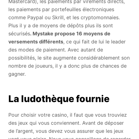
Mastercard), les paiements par virements directs,
les paiements par portefeuilles électroniques
comme Paypal ou Skrill, et les cryptomonnaies.
Plus il y a de moyens de dépôts plus ils sont
sécurisés
. Mystake propose 16 moyens de
versements différents
, ce qui fait de lui le leader
des modes de paiement. Avec autant de
possibilités, le site augmente considérablement son
nombre de joueurs, il y a donc plus de chances de
gagner.
La ludothèque fournie
Pour choisir votre casino, il faut que vous trouviez
des jeux qui vous conviennent. Avant de déposer
de l’argent, vous devez vous assurer que les jeux