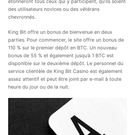
étonneront tous ceux qui y participent, qu’ils soient
des utilisateurs novices ou des vétérans
chevronnés.
King Bit offre un bonus de bienvenue en deux
parties. Pour commencer, le site offre un bonus de
110 % sur le premier dépôt en BTC. Un nouveau
bonus de 55 % et également jusqu’à 1 BTC est
disponible sur le deuxième dépôt. Le personnel du
service clientèle de King Bit Casino est également
assez attentif et peut être joint par e-mail à toute
heure du jour ou de la nuit.