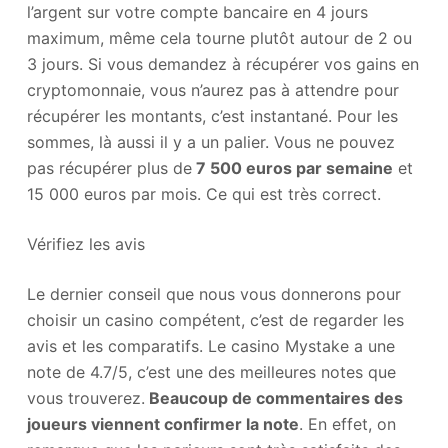
l’argent sur votre compte bancaire en 4 jours
maximum, même cela tourne plutôt autour de 2 ou
3 jours. Si vous demandez à récupérer vos gains en
cryptomonnaie, vous n’aurez pas à attendre pour
récupérer les montants, c’est instantané. Pour les
sommes, là aussi il y a un palier. Vous ne pouvez
pas récupérer plus de
7 500 euros par semaine
et
15 000 euros par mois. Ce qui est très correct.
Vérifiez les avis
Le dernier conseil que nous vous donnerons pour
choisir un casino compétent, c’est de regarder les
avis et les comparatifs. Le casino Mystake a une
note de 4.7/5, c’est une des meilleures notes que
vous trouverez.
Beaucoup de commentaires des
joueurs viennent confirmer la note
. En effet, on