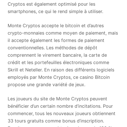
Cryptos est également optimisé pour les
smartphones, ce qui le rend simple à utiliser.
Monte Cryptos accepte le bitcoin et d’autres
crypto-monnaies comme moyen de paiement, mais
il accepte également les formes de paiement
conventionnelles. Les méthodes de dépôt
comprennent le virement bancaire, la carte de
crédit et les portefeuilles électroniques comme
Skrill et Neteller. En raison des différents logiciels
employés par Monte Cryptos, ce casino Bitcoin
propose une grande variété de jeux.
Les joueurs du site de Monte Cryptos peuvent
bénéficier d’un certain nombre d’incitations. Pour
commencer, tous les nouveaux joueurs obtiennent
33 tours gratuits comme bonus d’inscription.