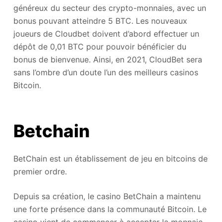
généreux du secteur des crypto-monnaies, avec un
bonus pouvant atteindre 5 BTC. Les nouveaux
joueurs de Cloudbet doivent d’abord effectuer un
dépôt de 0,01 BTC pour pouvoir bénéficier du
bonus de bienvenue. Ainsi, en 2021, CloudBet sera
sans l’ombre d’un doute l’un des meilleurs casinos
Bitcoin.
Betchain
BetChain est un établissement de jeu en bitcoins de
premier ordre.
Depuis sa création, le casino BetChain a maintenu
une forte présence dans la communauté Bitcoin. Le
casino vient de commencer à accepter la monnaie