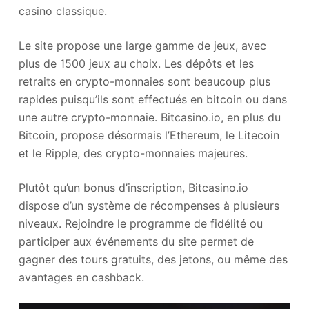
casino classique.
Le site propose une large gamme de jeux, avec
plus de 1500 jeux au choix. Les dépôts et les
retraits en crypto-monnaies sont beaucoup plus
rapides puisqu’ils sont effectués en bitcoin ou dans
une autre crypto-monnaie. Bitcasino.io, en plus du
Bitcoin, propose désormais l’Ethereum, le Litecoin
et le Ripple, des crypto-monnaies majeures.
Plutôt qu’un bonus d’inscription, Bitcasino.io
dispose d’un système de récompenses à plusieurs
niveaux. Rejoindre le programme de fidélité ou
participer aux événements du site permet de
gagner des tours gratuits, des jetons, ou même des
avantages en cashback.