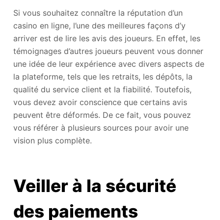
Si vous souhaitez connaître la réputation d’un
casino en ligne, l’une des meilleures façons d’y
arriver est de lire les avis des joueurs. En effet, les
témoignages d’autres joueurs peuvent vous donner
une idée de leur expérience avec divers aspects de
la plateforme, tels que les retraits, les dépôts, la
qualité du service client et la fiabilité. Toutefois,
vous devez avoir conscience que certains avis
peuvent être déformés. De ce fait, vous pouvez
vous référer à plusieurs sources pour avoir une
vision plus complète.
Veiller à la sécurité
des paiements