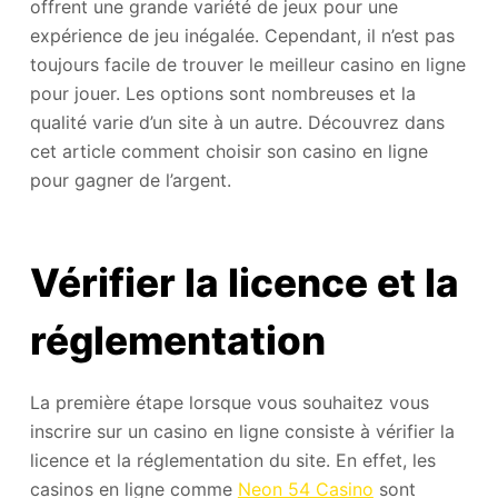
offrent une grande variété de jeux pour une
expérience de jeu inégalée. Cependant, il n’est pas
toujours facile de trouver le meilleur casino en ligne
pour jouer. Les options sont nombreuses et la
qualité varie d’un site à un autre. Découvrez dans
cet article comment choisir son casino en ligne
pour gagner de l’argent.
Vérifier la licence et la
réglementation
La première étape lorsque vous souhaitez vous
inscrire sur un casino en ligne consiste à vérifier la
licence et la réglementation du site. En effet, les
casinos en ligne comme
Neon 54 Casino
sont