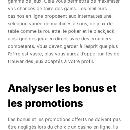
gamme de jeux. Cela vous permettra de maximiser
vos chances de faire des gains. Les meilleurs
casinos en ligne proposent aux internautes une
sélection variée de machines à sous, de jeux de
table comme la roulette, le poker et le blackjack,
ainsi que des jeux en direct avec des croupiers
compétents. Vous devez garder à l’esprit que plus
l’offre est vaste, plus vous aurez d’opportunités de
trouver des jeux adaptés à votre profil.
Analyser les bonus et
les promotions
Les bonus et les promotions offerts ne doivent pas
être négligés lors du choix d’un casino en ligne. Ils