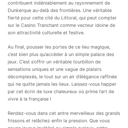
contribuent indéniablement au rayonnement de
Dunkerque au-delà des frontières. Une véritable
fierté pour cette cité du Littoral, qui peut compter
sur le Casino Tranchant comme vecteur idoine de
son attractivité culturelle et festive.
Au final, pousser les portes de ce lieu magique,
c’est bien plus qu’accéder à un simple palace des
jeux. C’est s’offrir un véritable tourbillon de
sensations uniques et une vague de plaisirs
décomplexés, le tout sur un air d’élégance raffinée
qui ne quitte jamais les lieux. Laissez-vous happer
par cet écrin de luxe chaleureux où prime l’art de
vivre à la française !
Rendez-vous dans cet antre merveilleux des grands
frissons et relâchez enfin la pression. Que vous