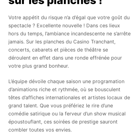
Votre appétit du risque n’a d’égal que votre goût du
spectacle ? Excellente nouvelle ! Dans ces lieux
hors du temps, l’ambiance incandescente ne s’arrête
jamais. Sur les planches du Casino Tranchant,
concerts, cabarets et pièces de théâtre se
déroulent en effet dans une ronde effrénée pour
votre plus grand bonheur.
L’équipe dévoile chaque saison une programation
d’animations riche et rythmée, où se bousculent
têtes d’affiches internationales et artistes locaux de
grand talent. Que vous préfériez le rire d’une
comédie satirique ou la ferveur d’un show musical
époustouflant, ces soirées de prestige sauront
combler toutes vos envies.