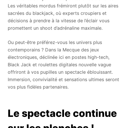
Les véritables mordus frémiront plutôt sur les aires
sacrées du blackjack, où experts croupiers et
décisions à prendre à la vitesse de l’éclair vous
promettent un shoot d’adrénaline maximale.
Ou peut-être préférez-vous les univers plus
contemporains ? Dans la Mecque des jeux
électroniques, déclinée ici en postes high-tech,
Black Jack et roulettes digitales nouvelle vague
offriront à vos pupilles un spectacle éblouissant.
Immersion, convivialité et sensations ultimes seront
vos plus fidèles partenaires.
Le spectacle continue
sur les planches !