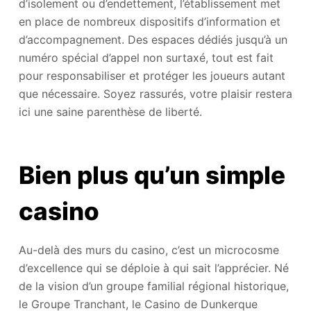
d’isolement ou d’endettement, l’établissement met
en place de nombreux dispositifs d’information et
d’accompagnement. Des espaces dédiés jusqu’à un
numéro spécial d’appel non surtaxé, tout est fait
pour responsabiliser et protéger les joueurs autant
que nécessaire. Soyez rassurés, votre plaisir restera
ici une saine parenthèse de liberté.
Bien plus qu’un simple
casino
Au-delà des murs du casino, c’est un microcosme
d’excellence qui se déploie à qui sait l’apprécier. Né
de la vision d’un groupe familial régional historique,
le Groupe Tranchant, le Casino de Dunkerque