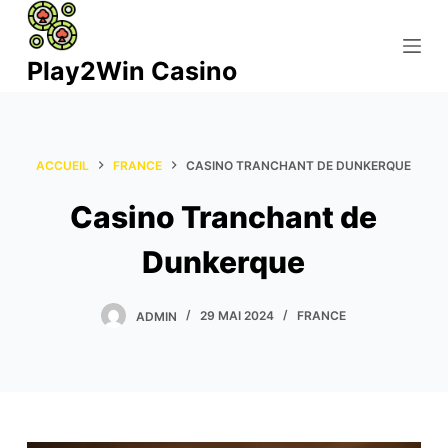
P
a
Play2Win Casino
s
s
e
r
ACCUEIL
FRANCE
CASINO TRANCHANT DE DUNKERQUE
a
u
Casino Tranchant de
c
Dunkerque
o
n
t
ADMIN
29 MAI 2024
FRANCE
e
n
u