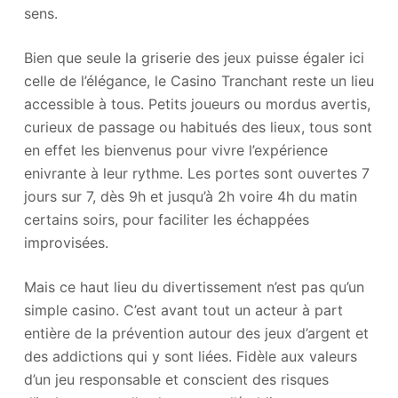
sens.
Bien que seule la griserie des jeux puisse égaler ici
celle de l’élégance, le Casino Tranchant reste un lieu
accessible à tous. Petits joueurs ou mordus avertis,
curieux de passage ou habitués des lieux, tous sont
en effet les bienvenus pour vivre l’expérience
enivrante à leur rythme. Les portes sont ouvertes 7
jours sur 7, dès 9h et jusqu’à 2h voire 4h du matin
certains soirs, pour faciliter les échappées
improvisées.
Mais ce haut lieu du divertissement n’est pas qu’un
simple casino. C’est avant tout un acteur à part
entière de la prévention autour des jeux d’argent et
des addictions qui y sont liées. Fidèle aux valeurs
d’un jeu responsable et conscient des risques