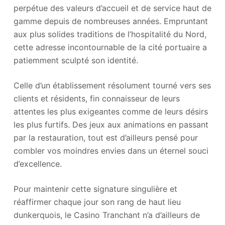
perpétue des valeurs d’accueil et de service haut de
gamme depuis de nombreuses années. Empruntant
aux plus solides traditions de l’hospitalité du Nord,
cette adresse incontournable de la cité portuaire a
patiemment sculpté son identité.
Celle d’un établissement résolument tourné vers ses
clients et résidents, fin connaisseur de leurs
attentes les plus exigeantes comme de leurs désirs
les plus furtifs. Des jeux aux animations en passant
par la restauration, tout est d’ailleurs pensé pour
combler vos moindres envies dans un éternel souci
d’excellence.
Pour maintenir cette signature singulière et
réaffirmer chaque jour son rang de haut lieu
dunkerquois, le Casino Tranchant n’a d’ailleurs de