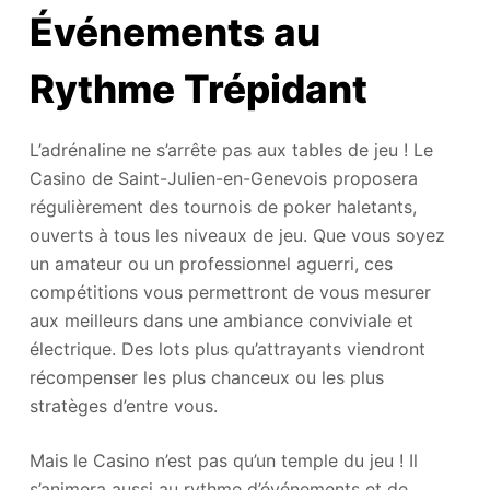
Événements au
Rythme Trépidant
L’adrénaline ne s’arrête pas aux tables de jeu ! Le
Casino de Saint-Julien-en-Genevois proposera
régulièrement des tournois de poker haletants,
ouverts à tous les niveaux de jeu. Que vous soyez
un amateur ou un professionnel aguerri, ces
compétitions vous permettront de vous mesurer
aux meilleurs dans une ambiance conviviale et
électrique. Des lots plus qu’attrayants viendront
récompenser les plus chanceux ou les plus
stratèges d’entre vous.
Mais le Casino n’est pas qu’un temple du jeu ! Il
s’animera aussi au rythme d’événements et de