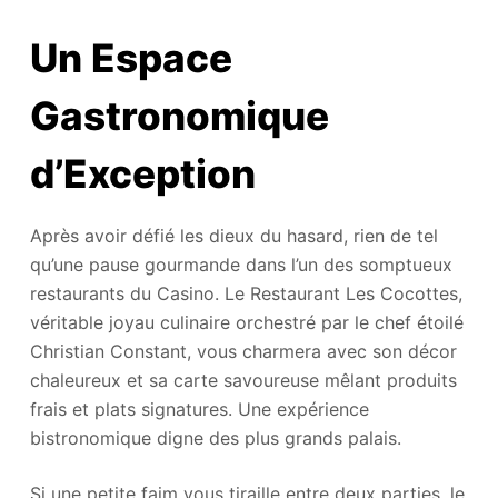
Un Espace
Gastronomique
d’Exception
Après avoir défié les dieux du hasard, rien de tel
qu’une pause gourmande dans l’un des somptueux
restaurants du Casino. Le Restaurant Les Cocottes,
véritable joyau culinaire orchestré par le chef étoilé
Christian Constant, vous charmera avec son décor
chaleureux et sa carte savoureuse mêlant produits
frais et plats signatures. Une expérience
bistronomique digne des plus grands palais.
Si une petite faim vous tiraille entre deux parties, le