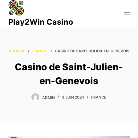
P
a
Play2Win Casino
s
s
e
r
ACCUEIL
FRANCE
CASINO DE SAINT-JULIEN-EN-GENEVOIS
a
u
Casino de Saint-Julien-
c
en-Genevois
o
n
t
ADMIN
3 JUIN 2024
FRANCE
e
n
u