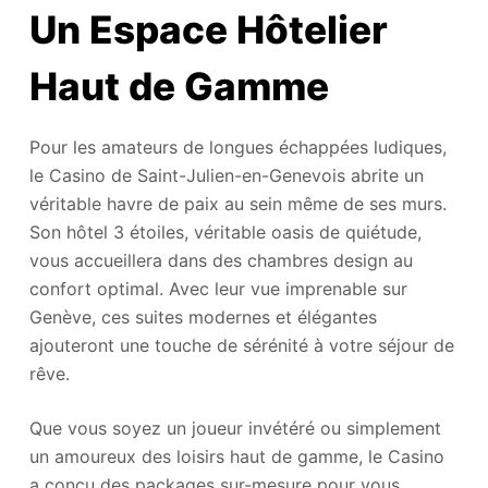
Un Espace Hôtelier
Haut de Gamme
Pour les amateurs de longues échappées ludiques,
le Casino de Saint-Julien-en-Genevois abrite un
véritable havre de paix au sein même de ses murs.
Son hôtel 3 étoiles, véritable oasis de quiétude,
vous accueillera dans des chambres design au
confort optimal. Avec leur vue imprenable sur
Genève, ces suites modernes et élégantes
ajouteront une touche de sérénité à votre séjour de
rêve.
Que vous soyez un joueur invétéré ou simplement
un amoureux des loisirs haut de gamme, le Casino
a conçu des packages sur-mesure pour vous