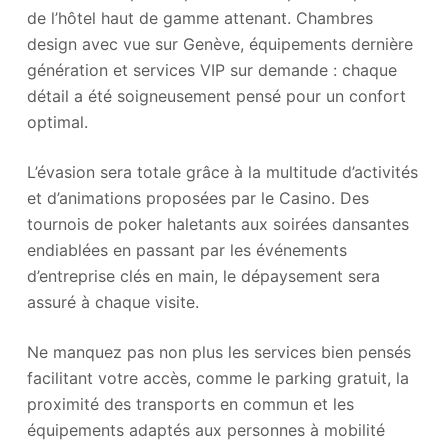
de l’hôtel haut de gamme attenant. Chambres
design avec vue sur Genève, équipements dernière
génération et services VIP sur demande : chaque
détail a été soigneusement pensé pour un confort
optimal.
L’évasion sera totale grâce à la multitude d’activités
et d’animations proposées par le Casino. Des
tournois de poker haletants aux soirées dansantes
endiablées en passant par les événements
d’entreprise clés en main, le dépaysement sera
assuré à chaque visite.
Ne manquez pas non plus les services bien pensés
facilitant votre accès, comme le parking gratuit, la
proximité des transports en commun et les
équipements adaptés aux personnes à mobilité