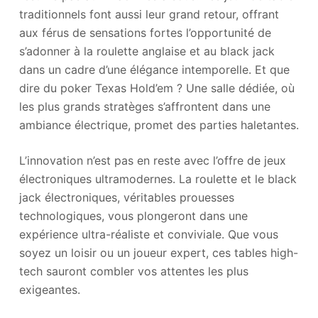
traditionnels font aussi leur grand retour, offrant
aux férus de sensations fortes l’opportunité de
s’adonner à la roulette anglaise et au black jack
dans un cadre d’une élégance intemporelle. Et que
dire du poker Texas Hold’em ? Une salle dédiée, où
les plus grands stratèges s’affrontent dans une
ambiance électrique, promet des parties haletantes.
L’innovation n’est pas en reste avec l’offre de jeux
électroniques ultramodernes. La roulette et le black
jack électroniques, véritables prouesses
technologiques, vous plongeront dans une
expérience ultra-réaliste et conviviale. Que vous
soyez un loisir ou un joueur expert, ces tables high-
tech sauront combler vos attentes les plus
exigeantes.