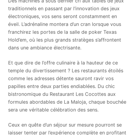
Des machines à sous dernier cri aux tables de jeux
traditionnels en passant par l’innovation des jeux
électroniques, vos sens seront constamment en
éveil. L’adrénaline montera d’un cran lorsque vous
franchirez les portes de la salle de poker Texas
Hold’em, où les plus grands stratèges s’affrontent
dans une ambiance électrisante.
Et que dire de l’offre culinaire à la hauteur de ce
temple du divertissement ? Les restaurants étoilés
comme les adresses détente sauront ravir vos
papilles entre deux parties endiablées. Du chic
bistronomique du Restaurant Les Cocottes aux
formules abordables de La Maloja, chaque bouchée
sera une véritable célébration des sens.
Ceux en quête d’un séjour sur mesure pourront se
laisser tenter par l’expérience complète en profitant