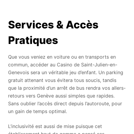
Services & Accès
Pratiques
Que vous veniez en voiture ou en transports en
commun, accéder au Casino de Saint-Julien-en-
Genevois sera un véritable jeu d’enfant. Un parking
gratuit attenant vous évitera tous soucis, tandis
que la proximité d’un arrêt de bus rendra vos allers-
retours vers Genève aussi simples que rapides.
Sans oublier l’accès direct depuis l’autoroute, pour
un gain de temps optimal.
L’inclusivité est aussi de mise puisque cet