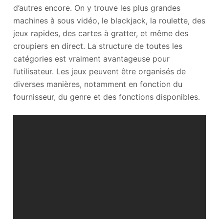
d’autres encore. On y trouve les plus grandes
machines à sous vidéo, le blackjack, la roulette, des
jeux rapides, des cartes à gratter, et même des
croupiers en direct. La structure de toutes les
catégories est vraiment avantageuse pour
l’utilisateur. Les jeux peuvent être organisés de
diverses manières, notamment en fonction du
fournisseur, du genre et des fonctions disponibles.