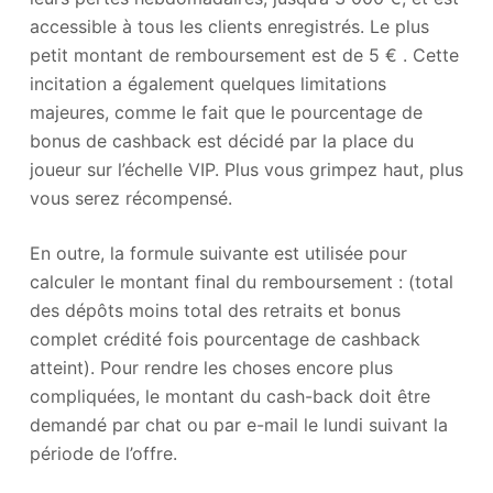
accessible à tous les clients enregistrés. Le plus
petit montant de remboursement est de 5 € . Cette
incitation a également quelques limitations
majeures, comme le fait que le pourcentage de
bonus de cashback est décidé par la place du
joueur sur l’échelle VIP. Plus vous grimpez haut, plus
vous serez récompensé.
En outre, la formule suivante est utilisée pour
calculer le montant final du remboursement : (total
des dépôts moins total des retraits et bonus
complet crédité fois pourcentage de cashback
atteint). Pour rendre les choses encore plus
compliquées, le montant du cash-back doit être
demandé par chat ou par e-mail le lundi suivant la
période de l’offre.