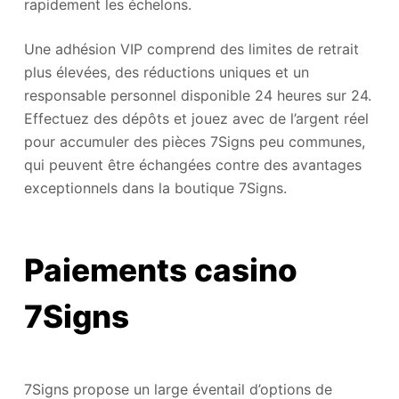
rapidement les échelons.
Une adhésion VIP comprend des limites de retrait
plus élevées, des réductions uniques et un
responsable personnel disponible 24 heures sur 24.
Effectuez des dépôts et jouez avec de l’argent réel
pour accumuler des pièces 7Signs peu communes,
qui peuvent être échangées contre des avantages
exceptionnels dans la boutique 7Signs.
Paiements casino
7Signs
7Signs propose un large éventail d’options de