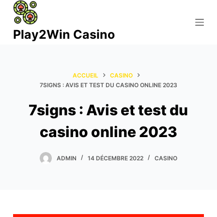
P
a
Play2Win Casino
s
s
e
r
ACCUEIL
CASINO
7SIGNS : AVIS ET TEST DU CASINO ONLINE 2023
a
u
7signs : Avis et test du
c
o
casino online 2023
n
t
ADMIN
14 DÉCEMBRE 2022
CASINO
e
n
u