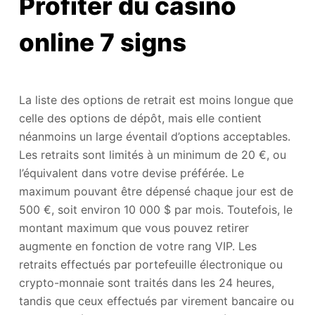
Profiter du casino
online 7 signs
La liste des options de retrait est moins longue que
celle des options de dépôt, mais elle contient
néanmoins un large éventail d’options acceptables.
Les retraits sont limités à un minimum de 20 €, ou
l’équivalent dans votre devise préférée. Le
maximum pouvant être dépensé chaque jour est de
500 €, soit environ 10 000 $ par mois. Toutefois, le
montant maximum que vous pouvez retirer
augmente en fonction de votre rang VIP. Les
retraits effectués par portefeuille électronique ou
crypto-monnaie sont traités dans les 24 heures,
tandis que ceux effectués par virement bancaire ou