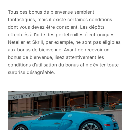
Tous ces bonus de bienvenue semblent
fantastiques, mais il existe certaines conditions
dont vous devez être conscient. Les dépôts
effectués à l’aide des portefeuilles électroniques
Neteller et Skrill, par exemple, ne sont pas éligibles
aux bonus de bienvenue. Avant de recevoir un
bonus de bienvenue, lisez attentivement les
conditions d’utilisation du bonus afin d’éviter toute
surprise désagréable.