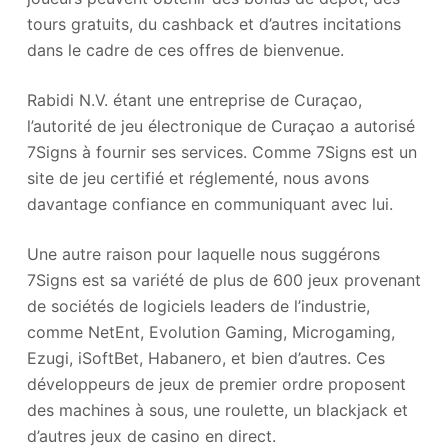
tours gratuits, du cashback et d’autres incitations
dans le cadre de ces offres de bienvenue.
Rabidi N.V. étant une entreprise de Curaçao,
l’autorité de jeu électronique de Curaçao a autorisé
7Signs à fournir ses services. Comme 7Signs est un
site de jeu certifié et réglementé, nous avons
davantage confiance en communiquant avec lui.
Une autre raison pour laquelle nous suggérons
7Signs est sa variété de plus de 600 jeux provenant
de sociétés de logiciels leaders de l’industrie,
comme NetEnt, Evolution Gaming, Microgaming,
Ezugi, iSoftBet, Habanero, et bien d’autres. Ces
développeurs de jeux de premier ordre proposent
des machines à sous, une roulette, un blackjack et
d’autres jeux de casino en direct.