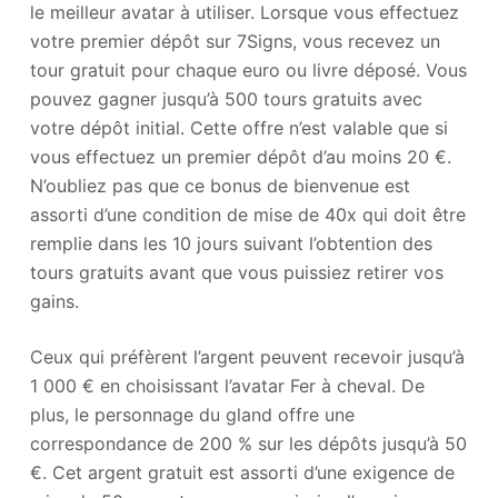
le meilleur avatar à utiliser. Lorsque vous effectuez
votre premier dépôt sur 7Signs, vous recevez un
tour gratuit pour chaque euro ou livre déposé. Vous
pouvez gagner jusqu’à 500 tours gratuits avec
votre dépôt initial. Cette offre n’est valable que si
vous effectuez un premier dépôt d’au moins 20 €.
N’oubliez pas que ce bonus de bienvenue est
assorti d’une condition de mise de 40x qui doit être
remplie dans les 10 jours suivant l’obtention des
tours gratuits avant que vous puissiez retirer vos
gains.
Ceux qui préfèrent l’argent peuvent recevoir jusqu’à
1 000 € en choisissant l’avatar Fer à cheval. De
plus, le personnage du gland offre une
correspondance de 200 % sur les dépôts jusqu’à 50
€. Cet argent gratuit est assorti d’une exigence de