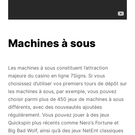
Machines à sous
Les machines à sous constituent l’attraction
majeure du casino en ligne 7Signs. Si vous
choisissez d’utiliser vos premiers tours de dépôt sur
les machines à sous, par exemple, vous pouvez
choisir parmi plus de 450 jeux de machines à sous
différents, avec des nouveautés ajoutées
régulièrement. Vous pouvez jouer à des jeux
Quickspin plus récents comme Nero’s Fortune et
Big Bad Wolf, ainsi qu’à des jeux NetEnt classiques