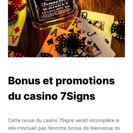
Bonus et promotions
du casino 7Signs
Cette revue du casino 7Signs serait incomplète si
elle n’incluait pas l’énorme bonus de bienvenue du